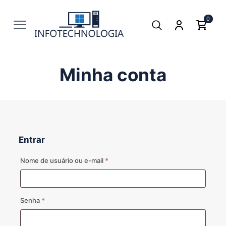
0
Minha conta
Entrar
Obrigatório
Nome de usuário ou e-mail
*
Obrigatório
Senha
*