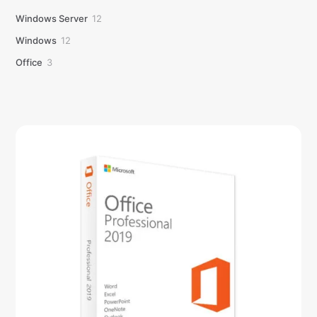
12
Windows Server
12
produtos
12
Windows
12
produtos
3
Office
3
produtos