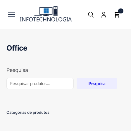
0
Office
Pesquisa
Pesquisa
Categorias de produtos