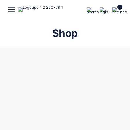
0
Shop