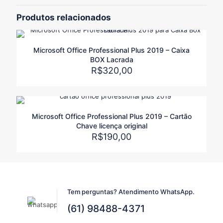
Office Professional Plus 2019 –
Produtos relacionados
Licença Original”
O seu endereço de e-mail não será publicado.
Campos
Microsoft Office Professional Plus 2019 – Caixa
obrigatórios são marcados com
*
BOX Lacrada
Sua avaliação
*
R$
320,00
Microsoft Office Professional Plus 2019 – Cartão
Chave licença original
R$
190,00
Tem perguntas? Atendimento WhatsApp.
Nome
*
(61) 98488-4371
E-