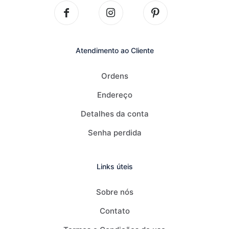
mail
*
Salvar meus dados neste navegador para a próxima vez
que eu comentar.
Atendimento ao Cliente
Ordens
Endereço
Detalhes da conta
Senha perdida
Links úteis
Sobre nós
Contato