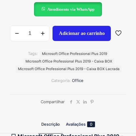
Atendimento via WhatsApp
Microsoft
Adicionar ao carrinho
Office
Professional
Plus
2019
Tags:
Microsoft Office Professional Plus 2019
-
Microsoft Office Professional Plus 2019 - Caixa BOX
Licença
Original
Microsoft Office Professional Plus 2019 - Caixa BOX Lacrada
quantidade
Categoria:
Office
Compartilhar
Descrição
Avaliações
0