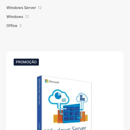
12
Windows Server
12
produtos
12
Windows
12
produtos
3
Office
3
produtos
PROMOÇÃO