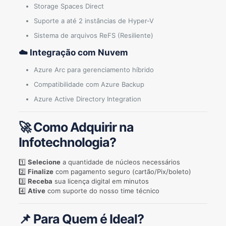
Storage Spaces Direct
Suporte a até 2 instâncias de Hyper-V
Sistema de arquivos ReFS (Resiliente)
☁️ Integração com Nuvem
Azure Arc para gerenciamento híbrido
Compatibilidade com Azure Backup
Azure Active Directory Integration
🚀 Como Adquirir na
Infotechnologia?
1️⃣
Selecione
a quantidade de núcleos necessários
2️⃣
Finalize
com pagamento seguro (cartão/Pix/boleto)
3️⃣
Receba
sua licença digital em minutos
4️⃣
Ative
com suporte do nosso time técnico
📌 Para Quem é Ideal?