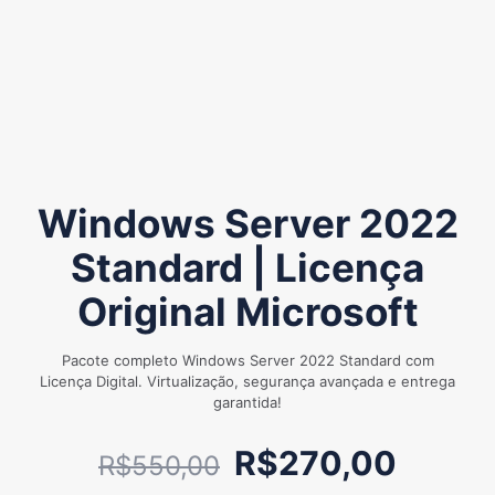
Windows Server 2022
Standard | Licença
Original Microsoft
Pacote completo Windows Server 2022 Standard com
Licença Digital. Virtualização, segurança avançada e entrega
garantida!
O
O
R$
270,00
R$
550,00