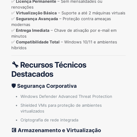
✅
Licença Permanente
– Sem mensalidades ou
renovações
✅
Virtualização Básica
– Suporte a até 2 máquinas virtuais
✅
Segurança Avançada
– Proteção contra ameaças
modernas
✅
Entrega Imediata
– Chave de ativação por e-mail em
minutos
✅
Compatibilidade Total
– Windows 10/11 e ambientes
híbridos
🔧 Recursos Técnicos
Destacados
🛡️ Segurança Corporativa
Windows Defender Advanced Threat Protection
Shielded VMs para proteção de ambientes
virtualizados
Criptografia de rede integrada
💽 Armazenamento e Virtualização