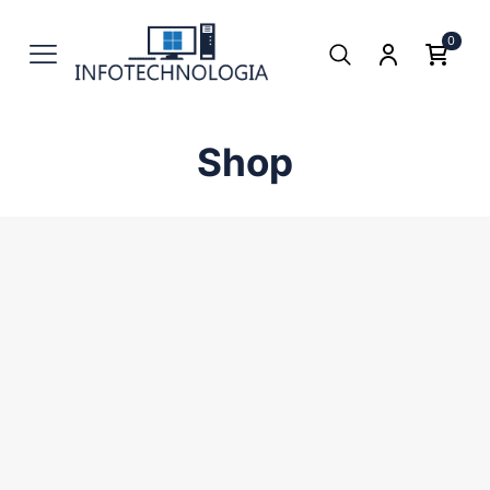
0
Shop