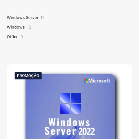
12
Windows Server
12
produtos
12
Windows
12
produtos
3
Office
3
produtos
PROMOÇÃO