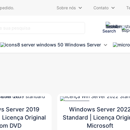
 pedido.
Sobre nós
Contato
T
Search
Windows Server
PROMOÇÃO
s Server 2019
Windows Server 202
 Licença Original
Standard | Licença Origi
om DVD
Microsoft