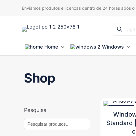
Enviamos produtos e licenças dentro de 24 horas após o
Home
Windows
Shop
PROMOÇÃO
Pesquisa
Window
Standard |
Pesquisa
c