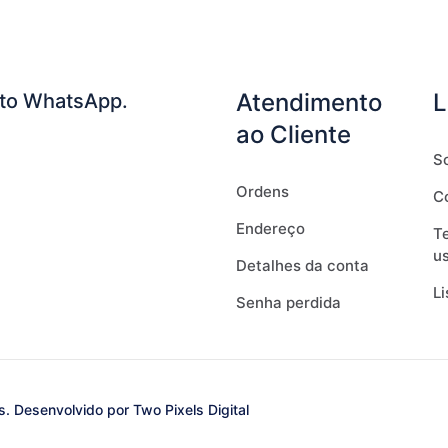
Atendimento
L
to WhatsApp.
ao Cliente
S
Ordens
C
Endereço
T
u
Detalhes da conta
Li
Senha perdida
s. Desenvolvido por
Two Pixels Digital