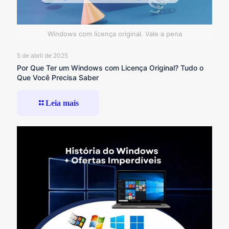
Windows com licença original. Vale a pena
5 de abril de 2025
Por Que Ter um Windows com Licença Original? Tudo o
Que Você Precisa Saber
Leia mais