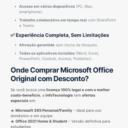
Acesso em vários dispositivos
(PC, Mac,
smartphone).
Trabalho colaborativo em tempo real
com SharePoint
e Teams.
✅ Experiência Completa, Sem Limitações
Ativação garantida
sem riscos de bloqueio.
Todos os aplicativos incluídos
(Word, Excel,
PowerPoint, Outlook, Access, Publisher).
Onde Comprar Microsoft Office
Original com Desconto?
Se você busca uma
licença 100% legal e com o melhor
custo-benefício
, a
InfoTecnologia
tem
ofertas
especiais
em:
🔥
Microsoft 365 Personal/Family
– Ideal para uso
doméstico e em equipe
🔥
Office 2021 Home & Student
– Versão definitiva para
estudantes