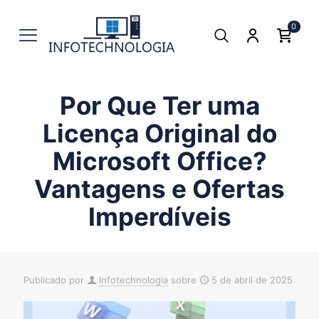
0
Por Que Ter uma
Licença Original do
Microsoft Office?
Vantagens e Ofertas
Imperdíveis
Publicado por
Infotechnologia
sobre
5 de abril de 2025