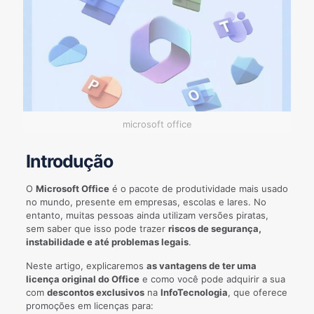
microsoft office
Introdução
O
Microsoft Office
é o pacote de produtividade mais usado
no mundo, presente em empresas, escolas e lares. No
entanto, muitas pessoas ainda utilizam versões piratas,
sem saber que isso pode trazer
riscos de segurança,
instabilidade e até problemas legais
.
Neste artigo, explicaremos
as vantagens de ter uma
licença original do Office
e como você pode adquirir a sua
com
descontos exclusivos
na
InfoTecnologia
, que oferece
promoções em licenças para: