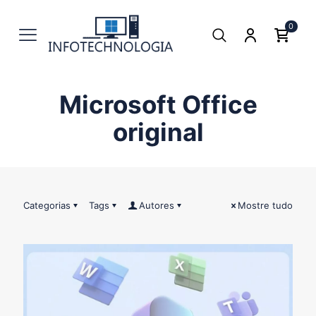
0
Microsoft Office
original
Categorias
Tags
Autores
Mostre tudo