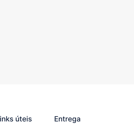
inks úteis
Entrega