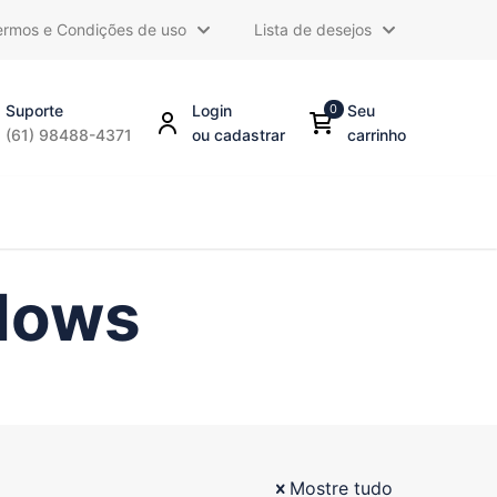
ermos e Condições de uso
Lista de desejos
Suporte
Login
0
Seu
(61) 98488-4371
ou cadastrar
carrinho
ndows
Mostre tudo