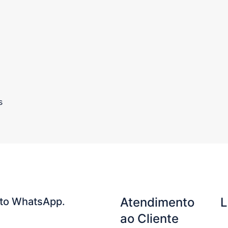
s
Atendimento
L
to WhatsApp.
ao Cliente