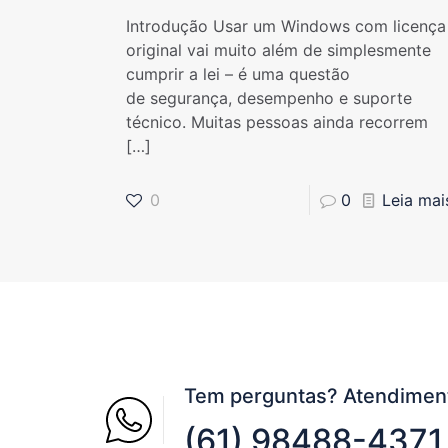
Introdução Usar um Windows com licença
original vai muito além de simplesmente
cumprir a lei – é uma questão
de segurança, desempenho e suporte
técnico. Muitas pessoas ainda recorrem
[…]
0
0
Leia mai
Tem perguntas? Atendimen
(61) 98488-4371