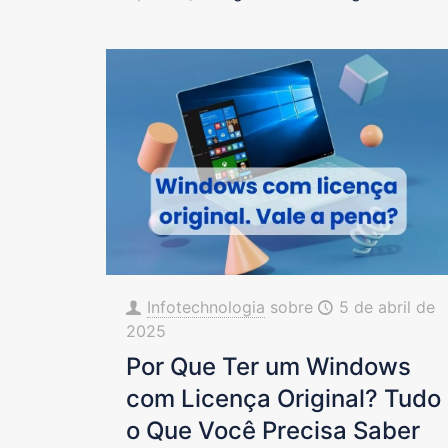
Infotechnologia
sobre
5 de abril de
2025
Por Que Ter um Windows
com Licença Original? Tudo
o Que Você Precisa Saber