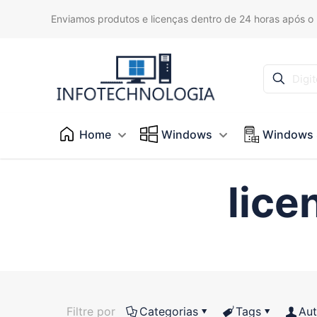
Enviamos produtos e licenças dentro de 24 horas após o
Home
Windows
Windows 
lice
Filtre por
Categorias
Tags
Aut