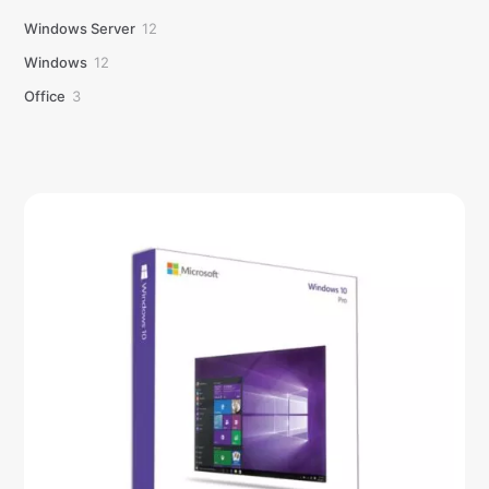
12
Windows Server
12
produtos
12
Windows
12
produtos
3
Office
3
produtos