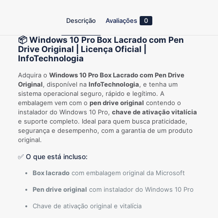
Descrição
Avaliações
0
📦 Windows 10 Pro Box Lacrado com Pen
Drive Original | Licença Oficial |
InfoTechnologia
Adquira o
Windows 10 Pro Box Lacrado com Pen Drive
Original
, disponível na
InfoTechnologia
, e tenha um
sistema operacional seguro, rápido e legítimo. A
embalagem vem com o
pen drive original
contendo o
instalador do Windows 10 Pro,
chave de ativação vitalícia
e suporte completo. Ideal para quem busca praticidade,
segurança e desempenho, com a garantia de um produto
original.
✅ O que está incluso:
Box lacrado
com embalagem original da Microsoft
Pen drive original
com instalador do Windows 10 Pro
Chave de ativação original e vitalícia