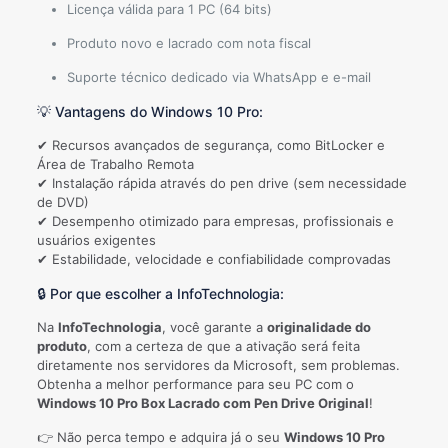
Licença válida para 1 PC (64 bits)
Produto novo e lacrado com nota fiscal
Suporte técnico dedicado via WhatsApp e e-mail
💡 Vantagens do Windows 10 Pro:
✔ Recursos avançados de segurança, como BitLocker e
Área de Trabalho Remota
✔ Instalação rápida através do pen drive (sem necessidade
de DVD)
✔ Desempenho otimizado para empresas, profissionais e
usuários exigentes
✔ Estabilidade, velocidade e confiabilidade comprovadas
🔒 Por que escolher a InfoTechnologia:
Na
InfoTechnologia
, você garante a
originalidade do
produto
, com a certeza de que a ativação será feita
diretamente nos servidores da Microsoft, sem problemas.
Obtenha a melhor performance para seu PC com o
Windows 10 Pro Box Lacrado com Pen Drive Original
!
👉 Não perca tempo e adquira já o seu
Windows 10 Pro