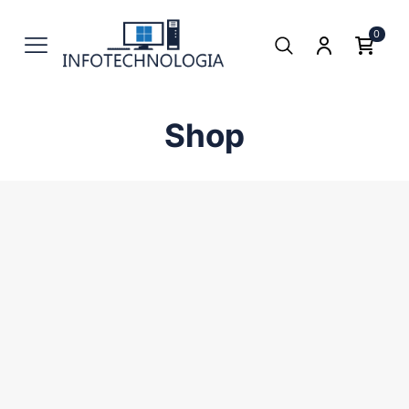
0
Shop