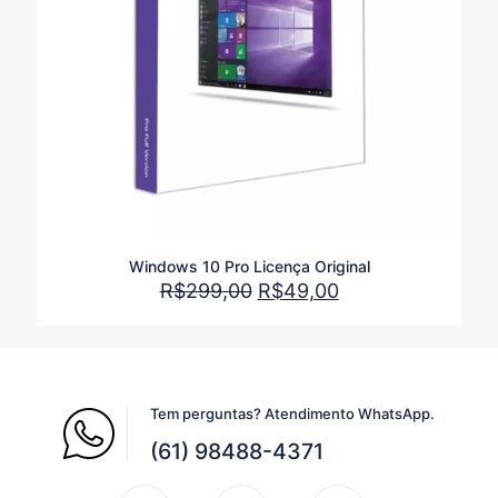
Windows 10 Pro Licença Original
O
O
R$
299,00
R$
49,00
preço
preço
original
atual
era:
é:
R$299,00.
R$49,00.
Tem perguntas? Atendimento WhatsApp.
(61) 98488-4371