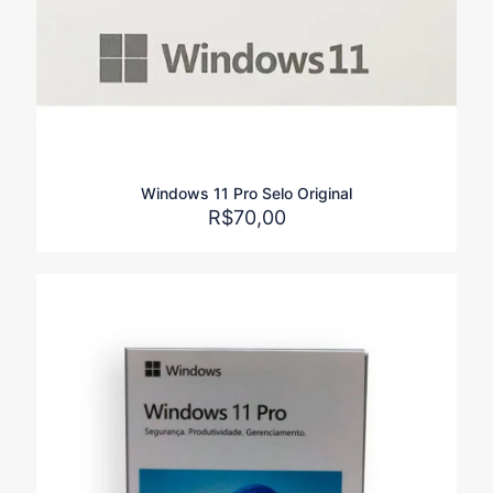
Nome
*
E-
mail
*
Windows 11 Pro Selo Original
R$
70,00
Salvar meus dados neste navegador para a próxima vez
que eu comentar.