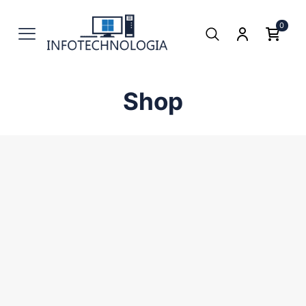
0
Shop