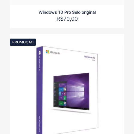
mail
*
Windows 10 Pro Selo original
Salvar meus dados neste navegador para a próxima vez
R$
70,00
que eu comentar.
PROMOÇÃO