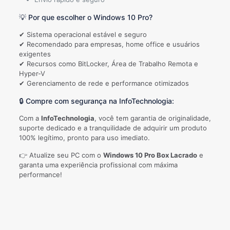
💡 Por que escolher o Windows 10 Pro?
✔ Sistema operacional estável e seguro
✔ Recomendado para empresas, home office e usuários
exigentes
✔ Recursos como BitLocker, Área de Trabalho Remota e
Hyper-V
✔ Gerenciamento de rede e performance otimizados
🔒 Compre com segurança na InfoTechnologia:
Com a
InfoTechnologia
, você tem garantia de originalidade,
suporte dedicado e a tranquilidade de adquirir um produto
100% legítimo, pronto para uso imediato.
👉 Atualize seu PC com o
Windows 10 Pro Box Lacrado
e
garanta uma experiência profissional com máxima
performance!
Avaliações
Não há avaliações ainda.