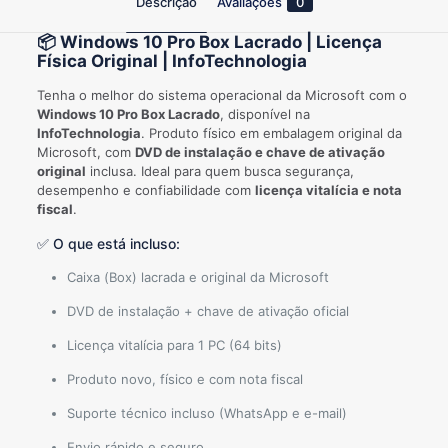
Descrição
Avaliações
0
📦 Windows 10 Pro Box Lacrado | Licença
Física Original | InfoTechnologia
Tenha o melhor do sistema operacional da Microsoft com o
Windows 10 Pro Box Lacrado
, disponível na
InfoTechnologia
. Produto físico em embalagem original da
Microsoft, com
DVD de instalação e chave de ativação
original
inclusa. Ideal para quem busca segurança,
desempenho e confiabilidade com
licença vitalícia e nota
fiscal
.
✅ O que está incluso:
Caixa (Box) lacrada e original da Microsoft
DVD de instalação + chave de ativação oficial
Licença vitalícia para 1 PC (64 bits)
Produto novo, físico e com nota fiscal
Suporte técnico incluso (WhatsApp e e-mail)
Envio rápido e seguro